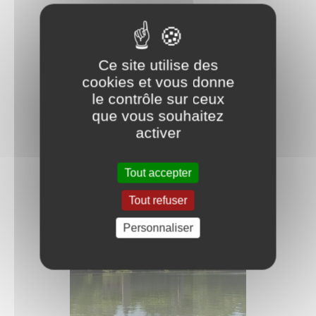
Cliquez sur une des images ci-dessous pour démarrer le
diaporama
Ce site utilise des
cookies et vous donne
le contrôle sur ceux
que vous souhaitez
activer
Tout accepter
Tout refuser
Personnaliser