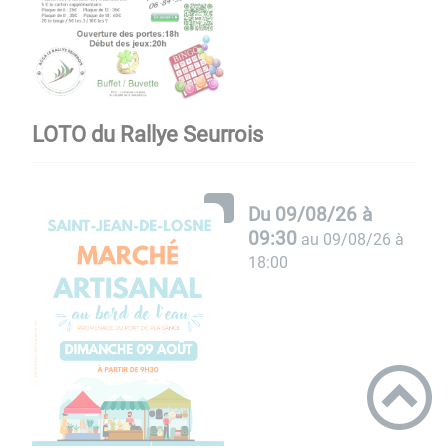
LOTO du Rallye Seurrois
Du
09/08/26 à
09:30
au
09/08/26 à
18:00