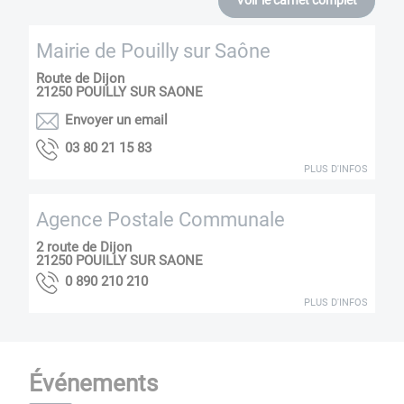
Voir le carnet complet
Mairie de Pouilly sur Saône
Route de Dijon
21250
POUILLY SUR SAONE
Envoyer un email
38 51 12 08 30
PLUS D'INFOS
Agence Postale Communale
2 route de Dijon
21250
POUILLY SUR SAONE
012 012 098 0
PLUS D'INFOS
Événements