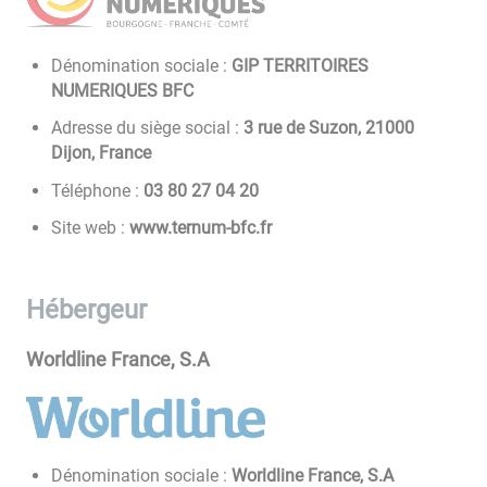
Dénomination sociale :
GIP TERRITOIRES
NUMERIQUES BFC
Adresse du siège social :
3 rue de Suzon, 21000
Dijon, France
Téléphone :
02 40 72 08 30
Site web :
www.ternum-bfc.fr
Hébergeur
Worldline France, S.A
Dénomination sociale :
Worldline France, S.A