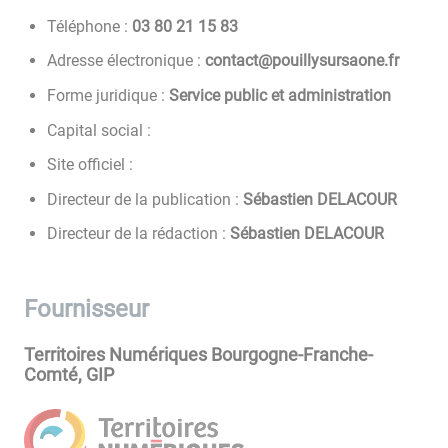
Téléphone :
38 51 12 08 30
Adresse électronique :
rf.enoasrusylliuop@tcatnoc
Forme juridique :
Service public et administration
Capital social :
Site officiel :
Directeur de la publication :
Sébastien DELACOUR
Directeur de la rédaction :
Sébastien DELACOUR
Fournisseur
Territoires Numériques Bourgogne-Franche-
Comté, GIP