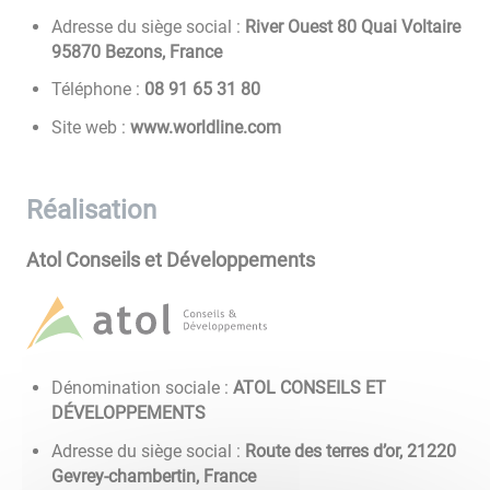
Adresse du siège social :
River Ouest 80 Quai Voltaire
95870 Bezons, France
Téléphone :
08 13 56 19 80
Site web :
www.worldline.com
Réalisation
Atol Conseils et Développements
Dénomination sociale :
ATOL CONSEILS ET
DÉVELOPPEMENTS
Adresse du siège social :
Route des terres d’or, 21220
Gevrey-chambertin, France