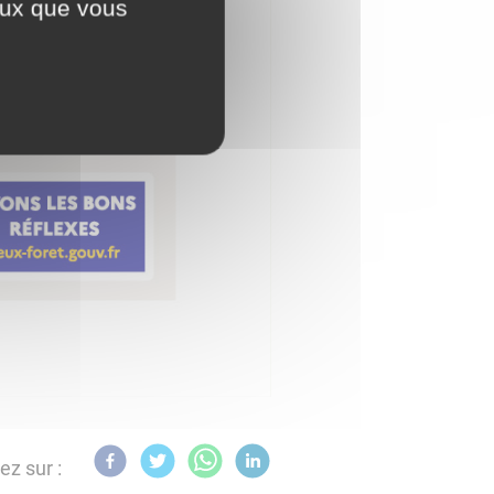
ceux que vous
ez sur :