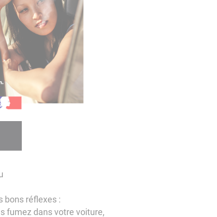
u
s bons réflexes :
us fumez dans votre voiture,