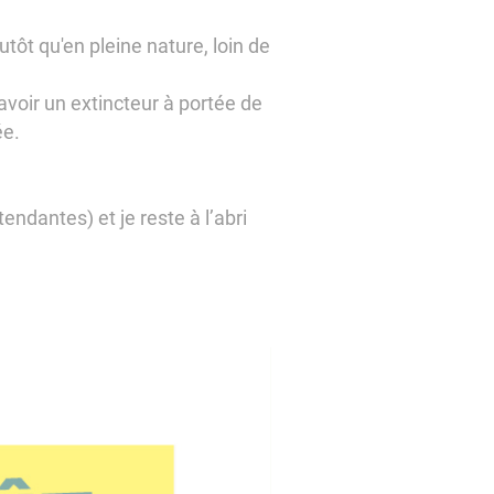
tôt qu'en pleine nature, loin de
’avoir un extincteur à portée de
ée.
endantes) et je reste à l’abri