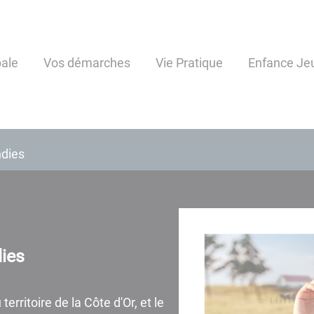
pale
Vos démarches
Vie Pratique
Enfance Je
ndies
dies
erritoire de la Côte d'Or, et le