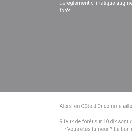
dérèglement climatique augmen
forêt.
Alors, en Côte d'Or comme aille
9 feux de forêt sur 10 dix sont 
• Vous êtes fumeur ? Le bon ré