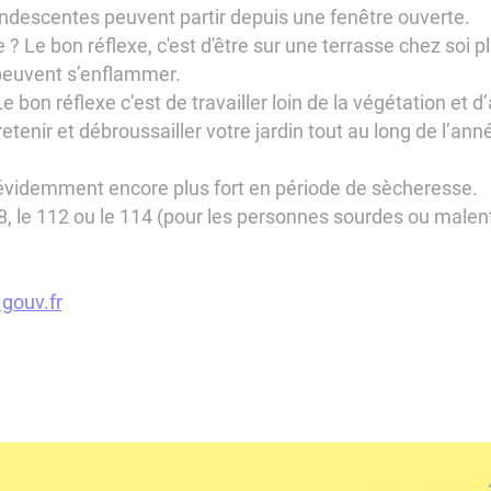
andescentes peuvent partir depuis une fenêtre ouverte.
Le bon réflexe, c'est d'être sur une terrasse chez soi plu
 peuvent s’enflammer.
e bon réflexe c’est de travailler loin de la végétation et d
enir et débroussailler votre jardin tout au long de l’ann
 évidemment encore plus fort en période de sècheresse.
18, le 112 ou le 114 (pour les personnes sourdes ou malent
.gouv.fr