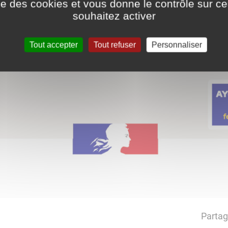
ise des cookies et vous donne le contrôle sur 
souhaitez activer
Tout accepter
Tout refuser
Personnaliser
Partag