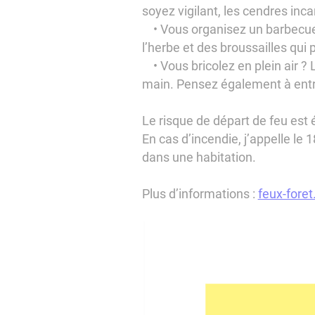
soyez vigilant, les cendres inc
• Vous organisez un barbecue ? 
l’herbe et des broussailles qui
• Vous bricolez en plein air ? L
main. Pensez également à entret
Le risque de départ de feu est
En cas d’incendie, j’appelle le 
dans une habitation.
Plus d’informations :
feux-foret