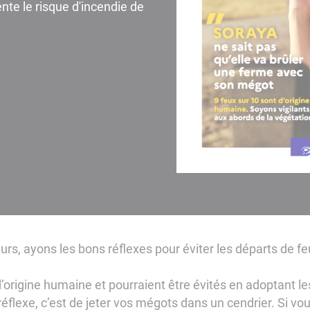
te le risque d'incendie de
urs, ayons les bons réflexes pour éviter les départs de fe
d’origine humaine et pourraient être évités en adoptant le
flexe, c’est de jeter vos mégots dans un cendrier. Si vo