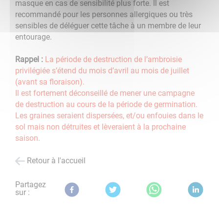
masque en cas de sensibilité plus forte. Il est
recommandé pour les personnes allergiques ou très
sensibles de déléguer cette tâche à un membre de
leur
entourage.
Rappel :
La période de destruction de l’ambroisie
privilégiée s’étend du mois d’avril au mois de juillet
(avant sa floraison).
Il est fortement déconseillé de mener une campagne
de destruction au cours de la période de germination.
Les graines seraient dispersées, et/ou enfouies dans le
sol mais non détruites et lèveraient à la prochaine
saison.
Retour à l'accueil
Partagez
sur :