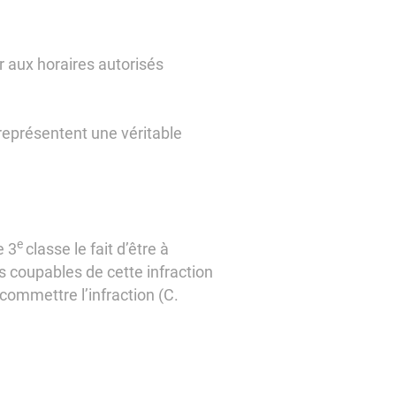
r aux horaires autorisés
 représentent une véritable
e
e 3
classe le fait d’être à
es coupables de cette infraction
commettre l’infraction (C.