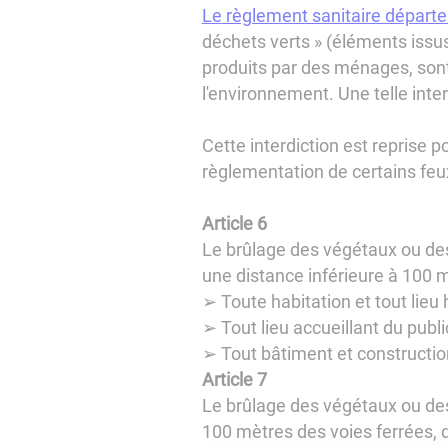
Le
règlement sanitaire départ
déchets verts » (éléments issus d
produits par des ménages, sont 
l'environnement. Une telle interd
Cette interdiction est reprise 
règlementation de certains feux
Article 6
Le brûlage des végétaux ou des 
une distance inférieure à 100 m
➢ Toute habitation et tout lieu
➢ Tout lieu accueillant du pub
➢ Tout bâtiment et construction
Article 7
Le brûlage des végétaux ou des 
100 mètres des voies ferrées, d