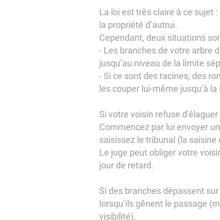
La loi est très claire à ce sujet
la propriété d’autrui.
Cependant, deux situations sont
- Les branches de votre arbre d
jusqu’au niveau de la limite sép
- Si ce sont des racines, des ron
les couper lui-même jusqu’à la 
Si votre voisin refuse d’élague
Commencez par lui envoyer une 
saisissez le tribunal (la saisine
Le juge peut obliger votre vois
jour de retard.
Si des branches dépassent sur
lorsqu’ils gênent le passage (ma
visibilité).