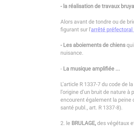
- la réalisation de travaux bruy
Alors avant de tondre ou de br
figurant sur l'
arrêté préfectoral
- Les aboiements de chiens
qui
nuisance.
-
La musique amplifiée ...
L’article R 1337-7 du code de l
l’origine d’un bruit de nature à
encourent également la peine c
santé publ., art. R 1337-8).
2. le
BRULAGE,
des végétaux e