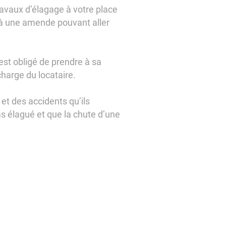
avaux d’élagage à votre place
à une amende pouvant aller
 est obligé de prendre à sa
charge du locataire.
et des accidents qu’ils
as élagué et que la chute d’une