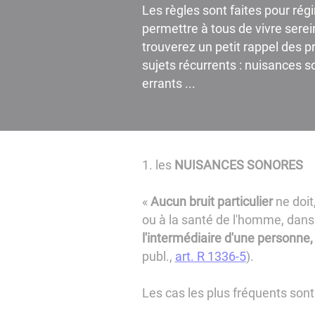
Les règles sont faites pour régir
permettre à tous de vivre sere
trouverez un petit rappel des pr
sujets récurrents : nuisances 
errants ...
1. les
NUISANCES SONORES
«
Aucun bruit particulier
ne doit,
ou à la santé de l'homme, dans u
l'intermédiaire d'une personne,
publ.,
art. R 1336-5
).
Les cas les plus fréquents sont 