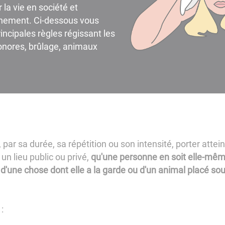
 la vie en société et
inement. Ci-dessous vous
incipales règles régissant les
sonores, brûlage, animaux
 par sa durée, sa répétition ou son intensité, porter attein
n lieu public ou privé,
qu'une personne en soit elle-même 
 d'une chose dont elle a la garde ou d'un animal placé so
: