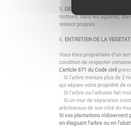
5.
DEJECTIONS CANINES
: les
trottoirs, dans les squares, da
restent propres.
6.
ENTRETIEN DE LA VEGETAT
Vous êtes propriétaire d’un ter
condition de respecter certain
L’article 671 du Code civil
presc
Si l’arbre mesure plus de 2 m :
qui sépare votre propriété de ce
Si l’arbre ou l’arbuste fait mo
Si un mur de séparation existe 
arbrisseaux de son côté du mur
Si vos plantations n'observent
en élaguant l’arbre ou en l’abat