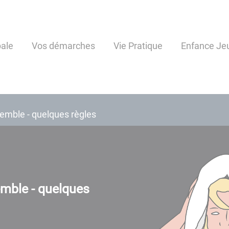
pale
Vos démarches
Vie Pratique
Enfance Je
semble - quelques règles
emble - quelques