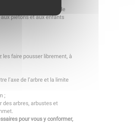
ions de leurs animaux sur le
s aux piétons et aux enfants
 les faire pousser librement, à
l’axe de l’arbre et la limite
m ;
r des arbres, arbustes et
ommet.
essaires pour vous y conformer,