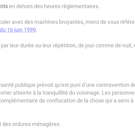
ants
en dehors des heures règlementaires.
icoler avec des machines bruyantes, merci de vous référe
 du 16 juin 1999
.
 par leur durée ou leur répétition, de jour comme de nuit,
a santé publique prévoit qu’est puni d’une contravention d
 porter atteinte à la tranquillité du voisinage. Les personn
omplémentaire de confiscation de la chose qui a servi à 
t des ordures ménagères.