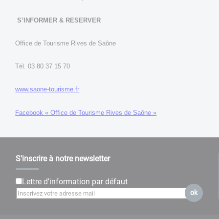
S’INFORMER & RESERVER
Office de Tourisme Rives de Saône
Tél. 03 80 37 15 70
www.saone-tourisme.fr
Facebook « Office de Tourisme Rives de Saône »
S'inscrire à notre newsletter
Lettre d'information par défaut
ok